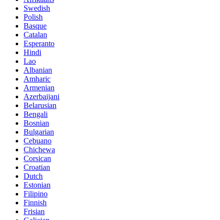
Swedish
Polish
Basque
Catalan
Esperanto
Hindi
Lao
Albanian
Amharic
Armenian
Azerbaijani
Belarusian
Bengali
Bosnian
Bulgarian
Cebuano
Chichewa
Corsican
Croatian
Dutch
Estonian
Filipino
Finnish
Frisian