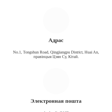
Адрас
No.1, Tongshun Road, Qingjiangpu District, Huai An,
правінцыя Цзян Су, Кітай.
Электронная пошта