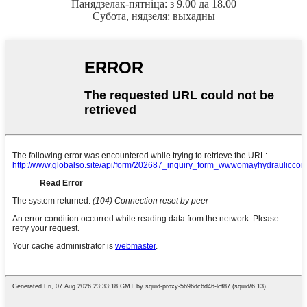
Панядзелак-пятніца: з 9.00 да 18.00
Субота, нядзеля: выхадны