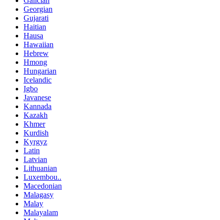
Galician
Georgian
Gujarati
Haitian
Hausa
Hawaiian
Hebrew
Hmong
Hungarian
Icelandic
Igbo
Javanese
Kannada
Kazakh
Khmer
Kurdish
Kyrgyz
Latin
Latvian
Lithuanian
Luxembou..
Macedonian
Malagasy
Malay
Malayalam