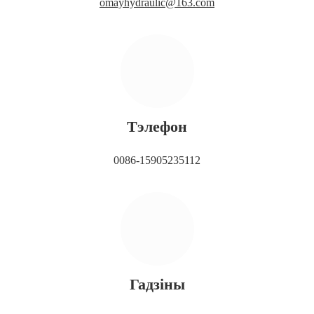
omayhydraulic@163.com
Тэлефон
0086-15905235112
Гадзіны