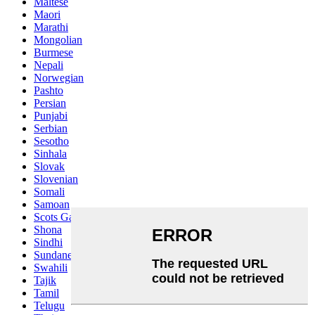
Maltese
Maori
Marathi
Mongolian
Burmese
Nepali
Norwegian
Pashto
Persian
Punjabi
Serbian
Sesotho
Sinhala
Slovak
Slovenian
Somali
Samoan
Scots Gaelic
Shona
Sindhi
Sundanese
Swahili
Tajik
Tamil
Telugu