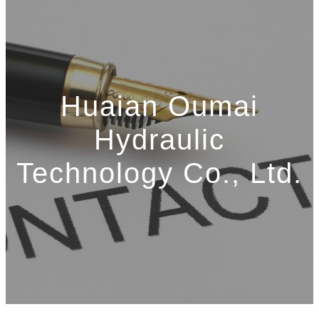
Huaian Oumai
Hydraulic
Technology Co., Ltd.