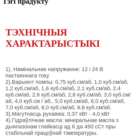
Тэгі прадукту
ТЭХНІЧНЫЯ
ХАРАКТАРЫСТЫКІ
1). Намінальнае напружанне: 12 і 24 В
пастаяннага току
2).Варыянт помпы: 0,75 куб.см/аб, 1,0 куб.см/аб,
1,2 куб.см/аб, 1,6 куб.см/аб, 2,1 куб.см/аб, 2,4
куб.см/аб, 2,6 куб.см/аб, 2,8 куб.см/аб, 3,0 куб.см/
аб, 4,0 куб.см / аб., 5,0 куб.см/аб, 6,0 куб.см/аб,
7,0 куб.см/аб, 8,0 куб.см/аб, 9,8 куб.см/аб.
3).Магутнасць рухавіка: 0,37 кВт - 4,0 кВт
4).Гідраўлічнае масла: мінеральнае масла з
дыяпазонам глейкасці ад 6 да 450 сСт пры
стабільнай працоўнай тэмпературы.