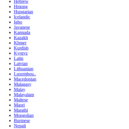
Hebrew
Hmong
Hungarian
Icelandic
Igbo
Javanese
Kannada
Kazakh
Khmer
Kurdish
Kyrgyz
Latin
Latvian
Lithuanian
Luxembou..
Macedonian
Malagasy
Malay
Malayalam
Maltese
Maori
Marathi
Mongolian
Burmese
Nepali