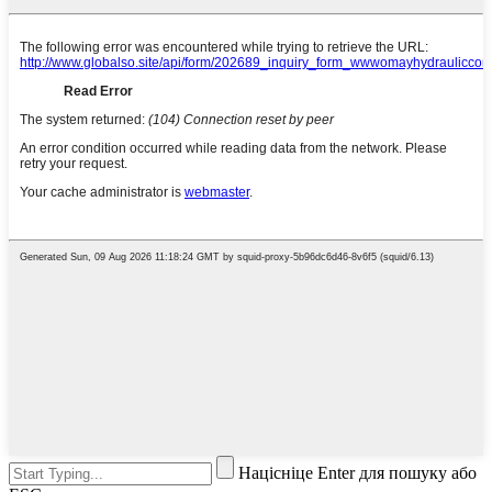
Націсніце Enter для пошуку або