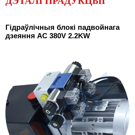
ДЭТАЛІ ПРАДУКЦЫІ
Гідраўлічныя блокі падвойнага
дзеяння AC 380V 2.2KW